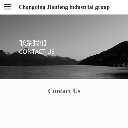
Chongqing Jianfeng industrial group
Contact Us